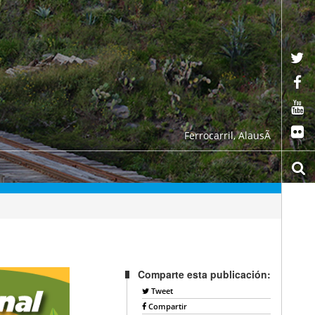
Ferrocarril, AlausÃ­
Comparte esta publicación:
Tweet
Compartir