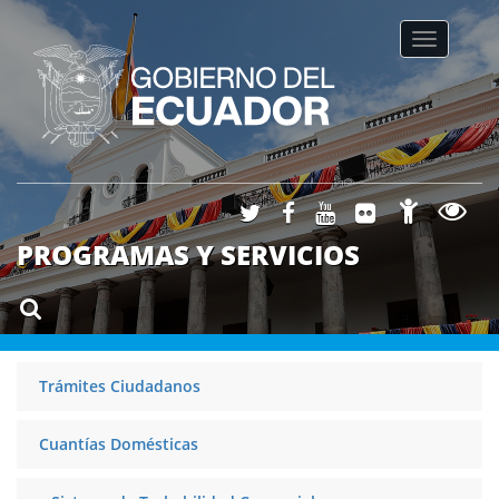
Toggle na
PROGRAMAS Y SERVICIOS
Trámites Ciudadanos
Cuantías Domésticas