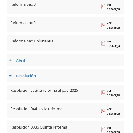
Reforma pac 3
ver
descarga
Reforma pac 2
ver
descarga
Reforma pac 1 plurianual
ver
descarga
+
Abril
+
Resolución
Resolución cuarta reforma al pac_2025
ver
descarga
Resolución 044 sexta reforma
ver
descarga
Resolución 0036 Quinta reforma
ver
descarga