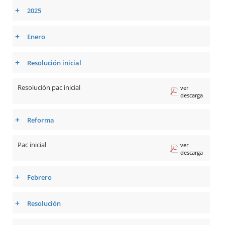
+
2025
+
Enero
+
Resolución inicial
Resolución pac inicial
ver
descarga
+
Reforma
Pac inicial
ver
descarga
+
Febrero
+
Resolución