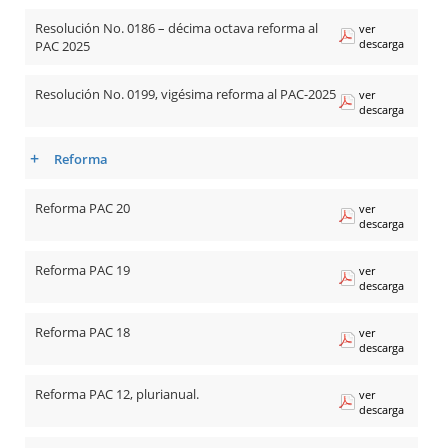
Resolución No. 0186 – décima octava reforma al
ver
descarga
PAC 2025
Resolución No. 0199, vigésima reforma al PAC-2025
ver
descarga
+
Reforma
Reforma PAC 20
ver
descarga
Reforma PAC 19
ver
descarga
Reforma PAC 18
ver
descarga
Reforma PAC 12, plurianual.
ver
descarga