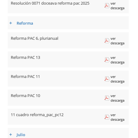
Resolución 0071 doceava reforma pac 2025
ver
descarga
+
Reforma
Reforma PAC 6, plurianual
ver
descarga
Reforma PAC 13
ver
descarga
Reforma PAC 11
ver
descarga
Reforma PAC 10
ver
descarga
11 cuadro reforma_pac_pc12
ver
descarga
+
Julio