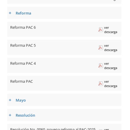
+
Reforma
Reforma PAC 6
ver
descarga
Reforma PAC 5
ver
descarga
Reforma PAC 4
ver
descarga
Reforma PAC
ver
descarga
+
Mayo
+
Resolución
Resolución No. 0060, novena reforma al PAC-2025
ver