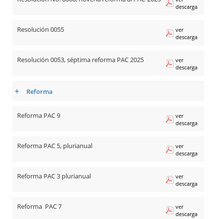
descarga
Resolución 0055
ver
descarga
Resolución 0053, séptima reforma PAC 2025
ver
descarga
+
Reforma
Reforma PAC 9
ver
descarga
Reforma PAC 5, plurianual
ver
descarga
Reforma PAC 3 plurianual
ver
descarga
Reforma PAC 7
ver
descarga