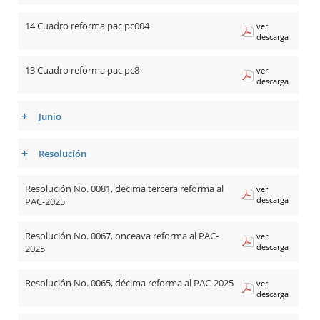
14 Cuadro reforma pac pc004
ver
descarga
13 Cuadro reforma pac pc8
ver
descarga
+
Junio
+
Resolución
Resolución No. 0081, decima tercera reforma al
ver
descarga
PAC-2025
Resolución No. 0067, onceava reforma al PAC-
ver
descarga
2025
Resolución No. 0065, décima reforma al PAC-2025
ver
descarga