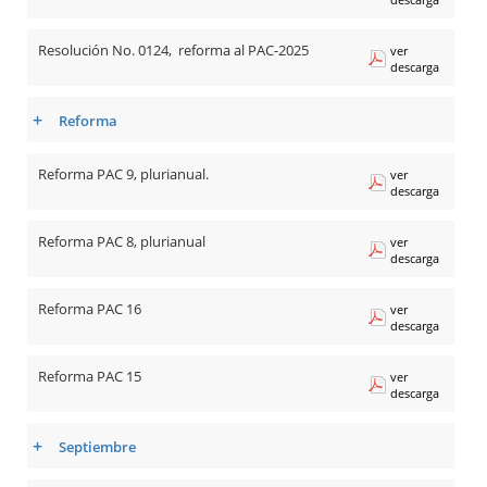
Resolución No. 0124, reforma al PAC-2025
ver
descarga
+
Reforma
Reforma PAC 9, plurianual.
ver
descarga
Reforma PAC 8, plurianual
ver
descarga
Reforma PAC 16
ver
descarga
Reforma PAC 15
ver
descarga
+
Septiembre