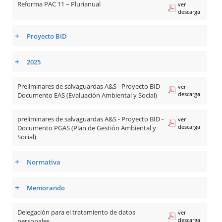
Reforma PAC 11 – Plurianual
ver
descarga
+
Proyecto BID
+
2025
Preliminares de salvaguardas A&S - Proyecto BID -
ver
descarga
Documento EAS (Evaluación Ambiental y Social)
preliminares de salvaguardas A&S - Proyecto BID -
ver
descarga
Documento PGAS (Plan de Gestión Ambiental y
Social)
+
Normativa
+
Memorando
Delegación para el tratamiento de datos
ver
descarga
personales