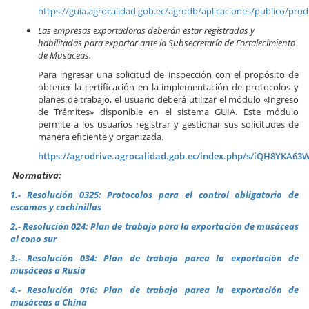
https://guia.agrocalidad.gob.ec/agrodb/aplicaciones/publico/pr
Las empresas exportadoras deberán estar registradas y
habilitadas para exportar ante la Subsecretaría de Fortalecimiento
de Musáceas.
Para ingresar una solicitud de inspección con el propósito de
obtener la certificación en la implementación de protocolos y
planes de trabajo, el usuario deberá utilizar el módulo «Ingreso
de Trámites» disponible en el sistema GUIA. Este módulo
permite a los usuarios registrar y gestionar sus solicitudes de
manera eficiente y organizada.
https://agrodrive.agrocalidad.gob.ec/index.php/s/iQH8YKA63
Normativa:
1.- Resolución 0325: Protocolos para el control obligatorio de
escamas y cochinillas
2.- Resolución 024: Plan de trabajo para la exportación de musáceas
al cono sur
3.- Resolución 034: Plan de trabajo parea la exportación de
musáceas a Rusia
4.- Resolución 016: Plan de trabajo parea la exportación de
musáceas a China