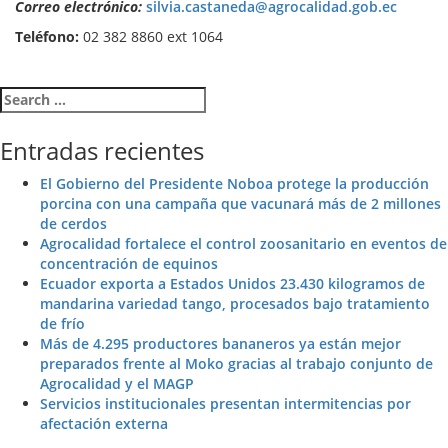
Correo electrónico:
silvia.castaneda@agrocalidad.gob.ec
Teléfono:
02 382 8860 ext 1064
Search for:
Entradas recientes
El Gobierno del Presidente Noboa protege la producción
porcina con una campaña que vacunará más de 2 millones
de cerdos
Agrocalidad fortalece el control zoosanitario en eventos de
concentración de equinos
Ecuador exporta a Estados Unidos 23.430 kilogramos de
mandarina variedad tango, procesados bajo tratamiento
de frío
Más de 4.295 productores bananeros ya están mejor
preparados frente al Moko gracias al trabajo conjunto de
Agrocalidad y el MAGP
Servicios institucionales presentan intermitencias por
afectación externa