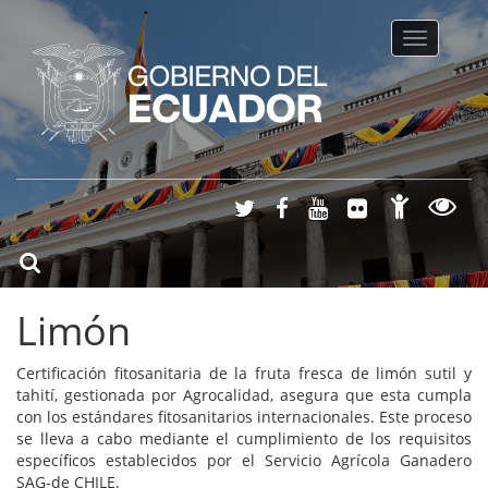
Toggle na
Limón
Certificación fitosanitaria de la fruta fresca de limón sutil y
tahití, gestionada por Agrocalidad, asegura que esta cumpla
con los estándares fitosanitarios internacionales. Este proceso
se lleva a cabo mediante el cumplimiento de los requisitos
específicos establecidos por el Servicio Agrícola Ganadero
SAG-de CHILE.