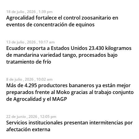
18 de julio , 2026 , 1:39 pm
Agrocalidad fortalece el control zoosanitario en
eventos de concentración de equinos
13 de julio , 2026 , 10:17 am
Ecuador exporta a Estados Unidos 23.430 kilogramos
de mandarina variedad tango, procesados bajo
tratamiento de frío
8 de julio , 2026 , 10:02 am
Más de 4.295 productores bananeros ya están mejor
preparados frente al Moko gracias al trabajo conjunto
de Agrocalidad y el MAGP
22 de junio , 2026 , 12:05 pm
Servicios institucionales presentan intermitencias por
afectación externa