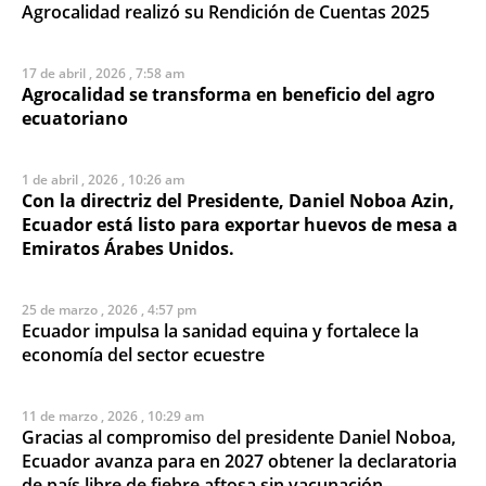
Agrocalidad realizó su Rendición de Cuentas 2025
17 de abril , 2026 , 7:58 am
Agrocalidad se transforma en beneficio del agro
ecuatoriano
1 de abril , 2026 , 10:26 am
Con la directriz del Presidente, Daniel Noboa Azin,
Ecuador está listo para exportar huevos de mesa a
Emiratos Árabes Unidos.
25 de marzo , 2026 , 4:57 pm
Ecuador impulsa la sanidad equina y fortalece la
economía del sector ecuestre
11 de marzo , 2026 , 10:29 am
Gracias al compromiso del presidente Daniel Noboa,
Ecuador avanza para en 2027 obtener la declaratoria
de país libre de fiebre aftosa sin vacunación