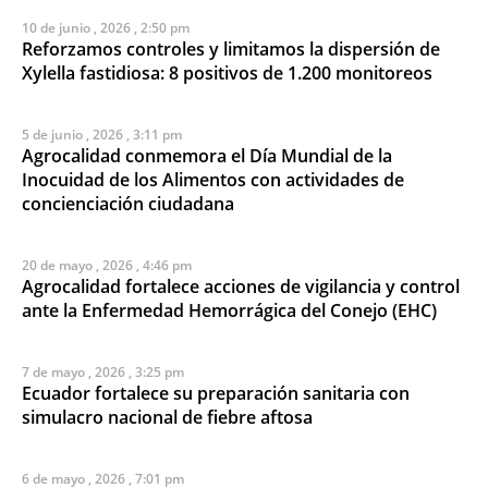
10 de junio , 2026 , 2:50 pm
Reforzamos controles y limitamos la dispersión de
Xylella fastidiosa: 8 positivos de 1.200 monitoreos
5 de junio , 2026 , 3:11 pm
Agrocalidad conmemora el Día Mundial de la
Inocuidad de los Alimentos con actividades de
concienciación ciudadana
20 de mayo , 2026 , 4:46 pm
Agrocalidad fortalece acciones de vigilancia y control
ante la Enfermedad Hemorrágica del Conejo (EHC)
7 de mayo , 2026 , 3:25 pm
Ecuador fortalece su preparación sanitaria con
simulacro nacional de fiebre aftosa
6 de mayo , 2026 , 7:01 pm