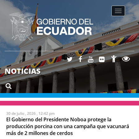
Toggle na
NOTICIAS
30 de julio , 2026 , 12:42 pm
El Gobierno del Presidente Noboa protege la
producción porcina con una campaña que vacunará
más de 2 millones de cerdos