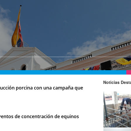
Noticias Des
oducción porcina con una campaña que
eventos de concentración de equinos