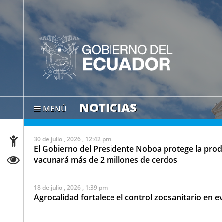
NOTICIAS
MENÚ
30 de julio , 2026 , 12:42 pm
El Gobierno del Presidente Noboa protege la pr
vacunará más de 2 millones de cerdos
18 de julio , 2026 , 1:39 pm
Agrocalidad fortalece el control zoosanitario en 