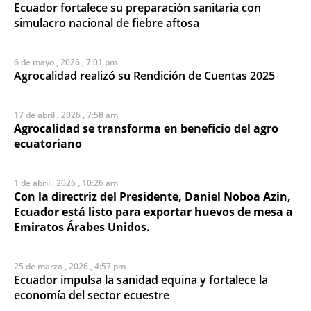
Ecuador fortalece su preparación sanitaria con
simulacro nacional de fiebre aftosa
6 de mayo , 2026 , 7:01 pm
Agrocalidad realizó su Rendición de Cuentas 2025
17 de abril , 2026 , 7:58 am
Agrocalidad se transforma en beneficio del agro
ecuatoriano
1 de abril , 2026 , 10:26 am
Con la directriz del Presidente, Daniel Noboa Azin,
Ecuador está listo para exportar huevos de mesa a
Emiratos Árabes Unidos.
25 de marzo , 2026 , 4:57 pm
Ecuador impulsa la sanidad equina y fortalece la
economía del sector ecuestre