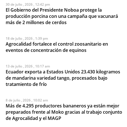
30 de julio , 2026 , 12:42 pm
El Gobierno del Presidente Noboa protege la
producción porcina con una campaña que vacunará
más de 2 millones de cerdos
18 de julio , 2026 , 1:39 pm
Agrocalidad fortalece el control zoosanitario en
eventos de concentración de equinos
13 de julio , 2026 , 10:17 am
Ecuador exporta a Estados Unidos 23.430 kilogramos
de mandarina variedad tango, procesados bajo
tratamiento de frío
8 de julio , 2026 , 10:02 am
Más de 4.295 productores bananeros ya están mejor
preparados frente al Moko gracias al trabajo conjunto
de Agrocalidad y el MAGP