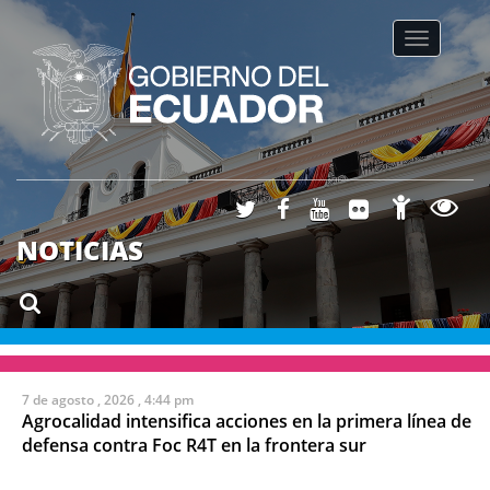
Toggle na
NOTICIAS
7 de agosto , 2026 , 4:44 pm
Agrocalidad intensifica acciones en la primera línea de
defensa contra Foc R4T en la frontera sur