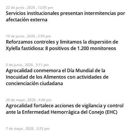
22 de junio , 2026 , 12:05 pm
Servicios institucionales presentan intermitencias por
afectación externa
10 de junio , 2026 , 2:50 pm
Reforzamos controles y limitamos la dispersión de
Xylella fastidiosa: 8 positivos de 1.200 monitoreos
5 de junio , 2026 , 3:11 pm
Agrocalidad conmemora el Día Mundial de la
Inocuidad de los Alimentos con actividades de
concienciación ciudadana
20 de mayo , 2026 , 4:46 pm
Agrocalidad fortalece acciones de vigilancia y control
ante la Enfermedad Hemorrágica del Conejo (EHC)
7 de mayo , 2026 , 3:25 pm