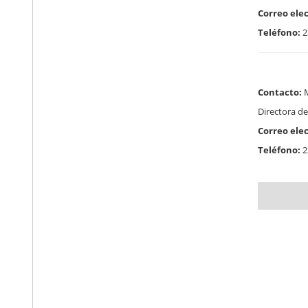
Correo elec
Teléfono:
2
Contacto:
M
Directora d
Correo elec
Teléfono:
2