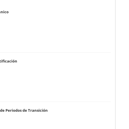
ánico
tificación
 de Periodos de Transición