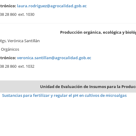
trónico:
laura.rodriguez@agrocalidad.gob.ec
38 28 860 ext. 1030
Producción orgánica, ecológica y bioló
gs. Verónica Santillán
e Orgánicos
trónico:
veronica.santillan@agrocalidad.gob.ec
38 28 860 ext. 1032
Unidad de Evaluación de Insumos para la Produ
Sustancias para fertilizar y regular el pH en cultivos de microalgas