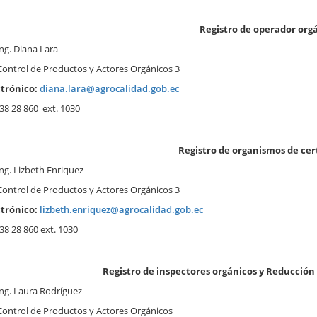
Registro de operador org
ng. Diana Lara
Control de Productos y Actores Orgánicos 3
trónico:
diana.lara@agrocalidad.gob.ec
38 28 860 ext. 1030
Registro de organismos de cer
ng. Lizbeth Enriquez
Control de Productos y Actores Orgánicos 3
trónico:
lizbeth.enriquez@agrocalidad.gob.ec
38 28 860 ext. 1030
Registro de inspectores orgánicos y Reducción
ng. Laura Rodríguez
 Control de Productos y Actores Orgánicos