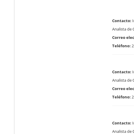
Contacto:
I
Analista de 
Correo elec
Teléfono:
2
Contacto:
I
Analista de 
Correo elec
Teléfono:
2
Contacto:
I
Analista de