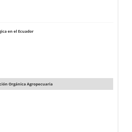
gica en el Ecuador
cción Orgánica Agropecuaria