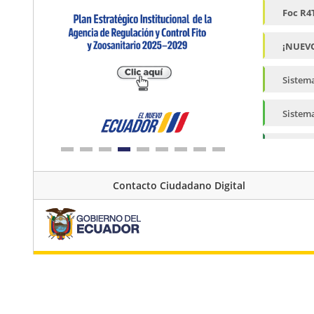
Foc R4
¡NUEV
Sistem
Sistem
Sistem
Sistem
Contacto Ciudadano Digital
Mapa d