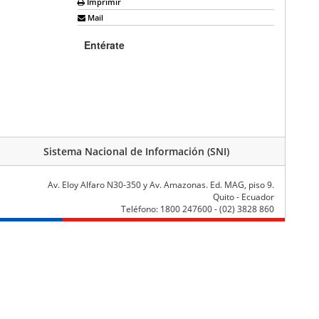
Imprimir
Mail
Entérate
Sistema Nacional de Información (SNI)
Av. Eloy Alfaro N30-350 y Av. Amazonas. Ed. MAG, piso 9.
Quito - Ecuador
Teléfono: 1800 247600 - (02) 3828 860