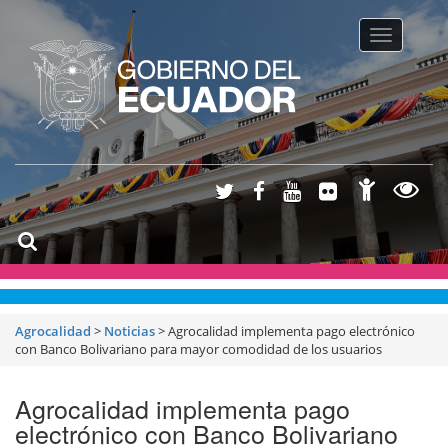
Toggle na
Agrocalidad
>
Noticias
>
Agrocalidad implementa pago electrónico
con Banco Bolivariano para mayor comodidad de los usuarios
Agrocalidad implementa pago
electrónico con Banco Bolivariano