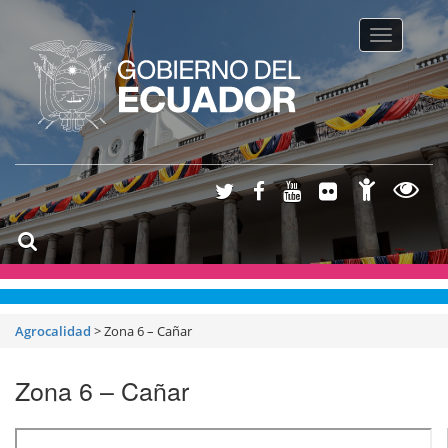
Toggle na
Agrocalidad
>
Zona 6 – Cañar
Zona 6 – Cañar