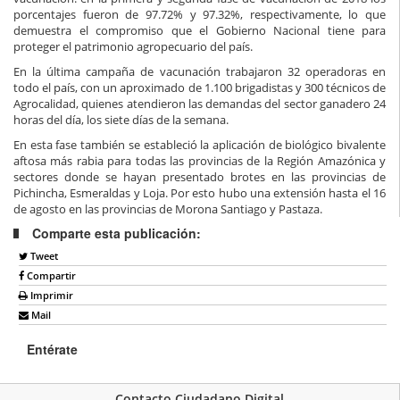
porcentajes fueron de 97.72% y 97.32%, respectivamente, lo que
demuestra el compromiso que el Gobierno Nacional tiene para
proteger el patrimonio agropecuario del país.
En la última campaña de vacunación trabajaron 32 operadoras en
todo el país, con un aproximado de 1.100 brigadistas y 300 técnicos de
Agrocalidad, quienes atendieron las demandas del sector ganadero 24
horas del día, los siete días de la semana.
En esta fase también se estableció la aplicación de biológico bivalente
aftosa más rabia para todas las provincias de la Región Amazónica y
sectores donde se hayan presentado brotes en las provincias de
Pichincha, Esmeraldas y Loja. Por esto hubo una extensión hasta el 16
de agosto en las provincias de Morona Santiago y Pastaza.
Comparte esta publicación:
Tweet
Compartir
Imprimir
Mail
Entérate
Contacto Ciudadano Digital