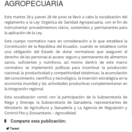
AGROPECUARIA
Este martes 26 y jueves 28 de junio se llevó a cabo la socialización del
reglamento a la Ley Orgánica de Sanidad Agropecuaria, con el fin de
instrumentar procedimientos claros, sostenidos y permanentes para
la aplicación de la Ley.
Este cuerpo normativo nace en consideración a lo que establece la
Constitución de la República del Ecuador, cuando se establece como
una obligación del Estado de dotar normativas que aseguren el
derecho de las personas al acceso seguro y permanente de alimentos
sanos, suficientes y nutritivos, así mismo dentro de este marco
normativo se implementó políticas para incentivar la producción
nacional, la productividad y competitividad sistémicas, la acumulación
del conocimiento científico y tecnológico, la inserción estratégica en la
economía mundial y las actividades productivas complementarias en
la integración regional.
Esta socialización contó con la participación de la Subsecretaría de
Riego y Drenaje, la Subsecretaría de Ganadería, representantes de
Ministerio de Agricultura y Ganadería y La Agencia de Regulación y
Control Fito y Zoosanitario – Agrocalidad.
Comparte esta publicación:
Tweet