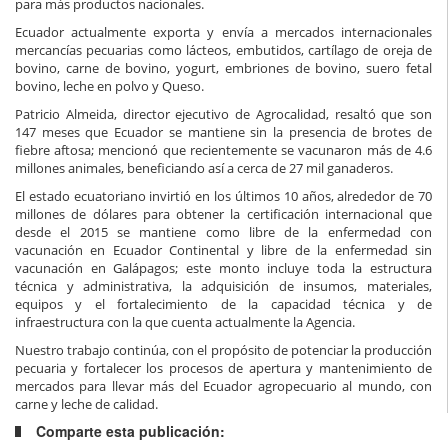
para más productos nacionales.
Ecuador actualmente exporta y envía a mercados internacionales
mercancías pecuarias como lácteos, embutidos, cartílago de oreja de
bovino, carne de bovino, yogurt, embriones de bovino, suero fetal
bovino, leche en polvo y Queso.
Patricio Almeida, director ejecutivo de Agrocalidad, resaltó que son
147 meses que Ecuador se mantiene sin la presencia de brotes de
fiebre aftosa; mencionó que recientemente se vacunaron más de 4.6
millones animales, beneficiando así a cerca de 27 mil ganaderos.
El estado ecuatoriano invirtió en los últimos 10 años, alrededor de 70
millones de dólares para obtener la certificación internacional que
desde el 2015 se mantiene como libre de la enfermedad con
vacunación en Ecuador Continental y libre de la enfermedad sin
vacunación en Galápagos; este monto incluye toda la estructura
técnica y administrativa, la adquisición de insumos, materiales,
equipos y el fortalecimiento de la capacidad técnica y de
infraestructura con la que cuenta actualmente la Agencia.
Nuestro trabajo continúa, con el propósito de potenciar la producción
pecuaria y fortalecer los procesos de apertura y mantenimiento de
mercados para llevar más del Ecuador agropecuario al mundo, con
carne y leche de calidad.
Comparte esta publicación: