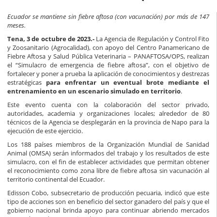
Ecuador se mantiene sin fiebre aftosa (con vacunación) por más de 147
meses.
Tena, 3 de octubre de 2023.-
La Agencia de Regulación y Control Fito
y Zoosanitario (Agrocalidad), con apoyo del Centro Panamericano de
Fiebre Aftosa y Salud Pública Veterinaria – PANAFTOSA/OPS, realizan
el “Simulacro de emergencia de fiebre aftosa”, con el objetivo de
fortalecer y poner a prueba la aplicación de conocimientos y destrezas
estratégicas
para enfrentar un eventual brote mediante el
entrenamiento en un escenario simulado en territorio
.
Este evento cuenta con la colaboración del sector privado,
autoridades, academia y organizaciones locales; alrededor de 80
técnicos de la Agencia se desplegarán en la provincia de Napo para la
ejecución de este ejercicio.
Los 188 países miembros de la Organización Mundial de Sanidad
Animal (OMSA) serán informados del trabajo y los resultados de este
simulacro, con el fin de establecer actividades que permitan obtener
el reconocimiento como zona libre de fiebre aftosa sin vacunación al
territorio continental del Ecuador.
Edisson Cobo, subsecretario de producción pecuaria, indicó que este
tipo de acciones son en beneficio del sector ganadero del país y que el
gobierno nacional brinda apoyo para continuar abriendo mercados