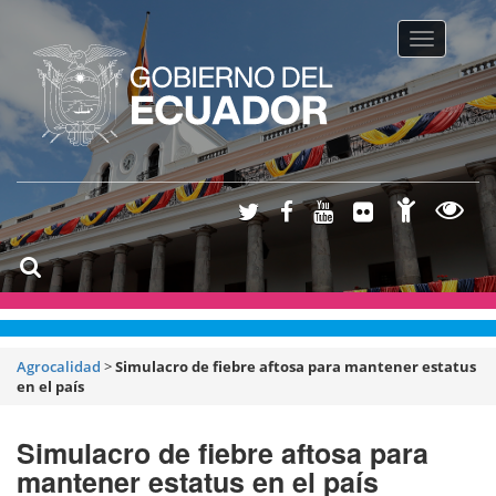
Toggle na
Agrocalidad
>
Simulacro de fiebre aftosa para mantener estatus
en el país
Simulacro de fiebre aftosa para
mantener estatus en el país