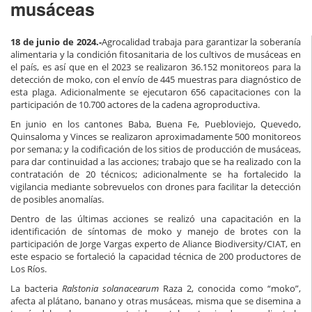
musáceas
18 de junio de 2024.-
Agrocalidad trabaja para garantizar la soberanía
alimentaria y la condición fitosanitaria de los cultivos de musáceas en
el país, es así que en el 2023 se realizaron 36.152 monitoreos para la
detección de moko, con el envío de 445 muestras para diagnóstico de
esta plaga. Adicionalmente se ejecutaron 656 capacitaciones con la
participación de 10.700 actores de la cadena agroproductiva.
En junio en los cantones Baba, Buena Fe, Puebloviejo, Quevedo,
Quinsaloma y Vinces se realizaron aproximadamente 500 monitoreos
por semana; y la codificación de los sitios de producción de musáceas,
para dar continuidad a las acciones; trabajo que se ha realizado con la
contratación de 20 técnicos; adicionalmente se ha fortalecido la
vigilancia mediante sobrevuelos con drones para facilitar la detección
de posibles anomalías.
Dentro de las últimas acciones se realizó una capacitación en la
identificación de síntomas de moko y manejo de brotes con la
participación de Jorge Vargas experto de Aliance Biodiversity/CIAT, en
este espacio se fortaleció la capacidad técnica de 200 productores de
Los Ríos.
La bacteria
Ralstonia solanacearum
Raza 2, conocida como “moko”,
afecta al plátano, banano y otras musáceas, misma que se disemina a