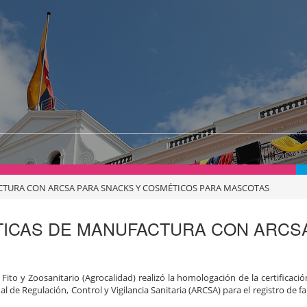
TURA CON ARCSA PARA SNACKS Y COSMÉTICOS PARA MASCOTAS
ICAS DE MANUFACTURA CON ARCSA
Fito y Zoosanitario (Agrocalidad) realizó la homologación de la certificaci
de Regulación, Control y Vigilancia Sanitaria (ARCSA) para el registro de f