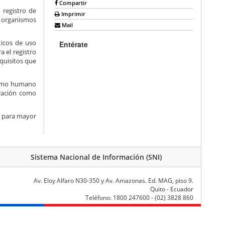
Compartir
 registro de
Imprimir
r organismos
Mail
ticos de uso
Entérate
 el registro
equisitos que
nsumo humano
eración como
d para mayor
Sistema Nacional de Información (SNI)
Av. Eloy Alfaro N30-350 y Av. Amazonas. Ed. MAG, piso 9.
Quito - Ecuador
Teléfono: 1800 247600 - (02) 3828 860