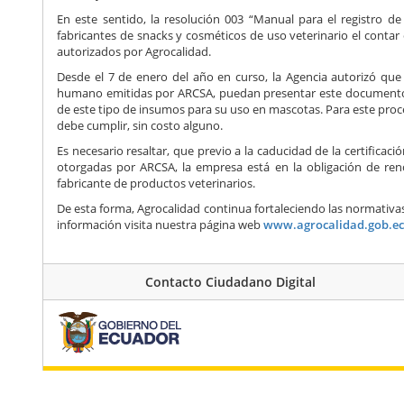
En este sentido, la resolución 003 “Manual para el registro d
fabricantes de snacks y cosméticos de uso veterinario el conta
autorizados por Agrocalidad.
Desde el 7 de enero del año en curso, la Agencia autorizó qu
humano emitidas por ARCSA, puedan presentar este documento 
de este tipo de insumos para su uso en mascotas. Para este proce
debe cumplir, sin costo alguno.
Es necesario resaltar, que previo a la caducidad de la certifi
otorgadas por ARCSA, la empresa está en la obligación de reno
fabricante de productos veterinarios.
De esta forma, Agrocalidad continua fortaleciendo las normativa
información visita nuestra página web
www.agrocalidad.gob.e
Contacto Ciudadano Digital