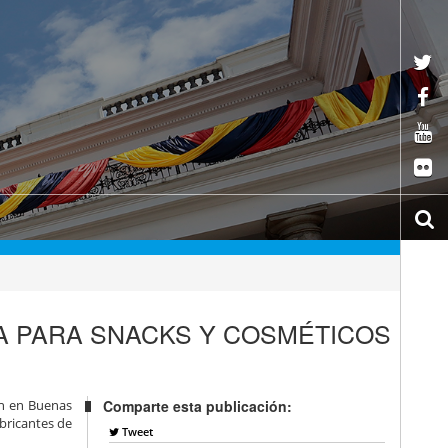
 PARA SNACKS Y COSMÉTICOS
ón en Buenas
Comparte esta publicación:
abricantes de
Tweet