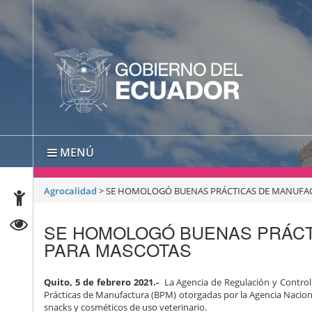
MENÚ
Agrocalidad
>
SE HOMOLOGÓ BUENAS PRÁCTICAS DE MANUFAC
SE HOMOLOGÓ BUENAS PRÁCT
PARA MASCOTAS
Quito, 5 de febrero 2021.-
La Agencia de Regulación y Control 
Prácticas de Manufactura (BPM) otorgadas por la Agencia Nacional 
snacks y cosméticos de uso veterinario.