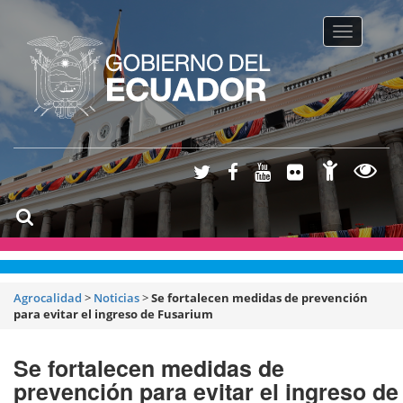
Toggle na
Agrocalidad
>
Noticias
>
Se fortalecen medidas de prevención
para evitar el ingreso de Fusarium
Se fortalecen medidas de
prevención para evitar el ingreso de