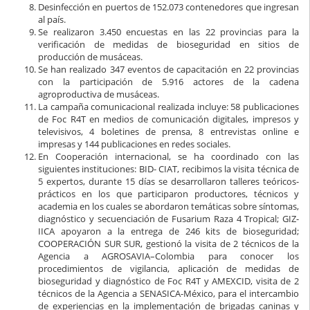
Desinfección en puertos de 152.073 contenedores que ingresan
al país.
Se realizaron 3.450 encuestas en las 22 provincias para la
verificación de medidas de bioseguridad en sitios de
producción de musáceas.
Se han realizado 347 eventos de capacitación en 22 provincias
con la participación de 5.916 actores de la cadena
agroproductiva de musáceas.
La campaña comunicacional realizada incluye: 58 publicaciones
de Foc R4T en medios de comunicación digitales, impresos y
televisivos, 4 boletines de prensa, 8 entrevistas online e
impresas y 144 publicaciones en redes sociales.
En Cooperación internacional, se ha coordinado con las
siguientes instituciones: BID- CIAT, recibimos la visita técnica de
5 expertos, durante 15 días se desarrollaron talleres teóricos-
prácticos en los que participaron productores, técnicos y
academia en los cuales se abordaron temáticas sobre síntomas,
diagnóstico y secuenciación de Fusarium Raza 4 Tropical; GIZ-
IICA apoyaron a la entrega de 246 kits de bioseguridad;
COOPERACIÓN SUR SUR, gestionó la visita de 2 técnicos de la
Agencia a AGROSAVIA–Colombia para conocer los
procedimientos de vigilancia, aplicación de medidas de
bioseguridad y diagnóstico de Foc R4T y AMEXCID, visita de 2
técnicos de la Agencia a SENASICA-México, para el intercambio
de experiencias en la implementación de brigadas caninas y