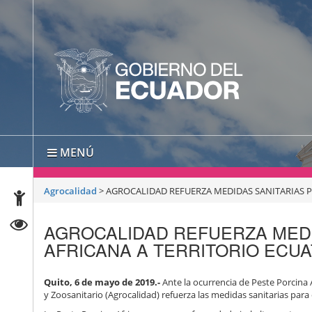
MENÚ
Agrocalidad
>
AGROCALIDAD REFUERZA MEDIDAS SANITARIAS P
AGROCALIDAD REFUERZA MEDI
AFRICANA A TERRITORIO ECU
Quito, 6 de mayo de 2019.-
Ante la ocurrencia de Peste Porcina 
y Zoosanitario (Agrocalidad) refuerza las medidas sanitarias para