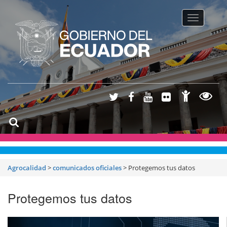
Toggle na
Agrocalidad
>
comunicados oficiales
>
Protegemos tus datos
Protegemos tus datos