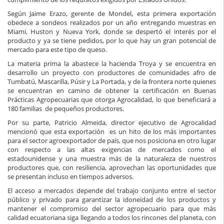
Según Jaime Erazo, gerente de Mondel, esta primera exportación
obedece a sondeos realizados por un año entregando muestras en
Miami, Huston y Nueva York, donde se despertó el interés por el
producto y ya se tiene pedidos, por lo que hay un gran potencial de
mercado para este tipo de queso.
La materia prima la abastece la hacienda Troya y se encuentra en
desarrollo un proyecto con productores de comunidades afro de
Tumbatú, Mascarilla, Púsir y La Portada, y de la frontera norte quienes
se encuentran en camino de obtener la certificación en Buenas
Prácticas Agropecuarias que otorga Agrocalidad, lo que beneficiará a
180 familias de pequeños productores.
Por su parte, Patricio Almeida, director ejecutivo de Agrocalidad
mencionó que esta exportación es un hito de los más importantes
para el sector agroexportador de país, que nos posiciona en otro lugar
con respecto a las altas exigencias de mercados como el
estadounidense y una muestra más de la naturaleza de nuestros
productores que, con resiliencia, aprovechan las oportunidades que
se presentan incluso en tiempos adversos.
El acceso a mercados depende del trabajo conjunto entre el sector
público y privado para garantizar la idoneidad de los productos y
mantener el compromiso del sector agropecuario para que más
calidad ecuatoriana siga llegando a todos los rincones del planeta, con