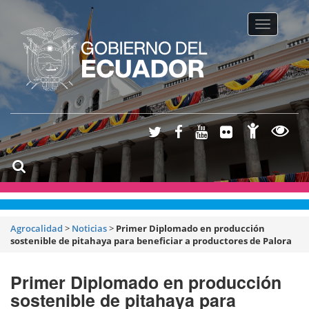
Toggle na
Agrocalidad
>
Noticias
>
Primer Diplomado en producción
sostenible de pitahaya para beneficiar a productores de Palora
Primer Diplomado en producción
sostenible de pitahaya para