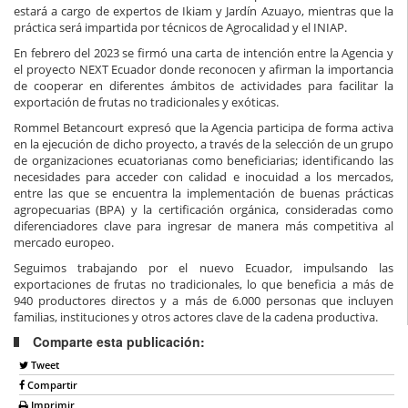
estará a cargo de expertos de Ikiam y Jardín Azuayo, mientras que la
práctica será impartida por técnicos de Agrocalidad y el INIAP.
En febrero del 2023 se firmó una carta de intención entre la Agencia y
el proyecto NEXT Ecuador donde reconocen y afirman la importancia
de cooperar en diferentes ámbitos de actividades para facilitar la
exportación de frutas no tradicionales y exóticas.
Rommel Betancourt expresó que la Agencia participa de forma activa
en la ejecución de dicho proyecto, a través de la selección de un grupo
de organizaciones ecuatorianas como beneficiarias; identificando las
necesidades para acceder con calidad e inocuidad a los mercados,
entre las que se encuentra la implementación de buenas prácticas
agropecuarias (BPA) y la certificación orgánica, consideradas como
diferenciadores clave para ingresar de manera más competitiva al
mercado europeo.
Seguimos trabajando por el nuevo Ecuador, impulsando las
exportaciones de frutas no tradicionales, lo que beneficia a más de
940 productores directos y a más de 6.000 personas que incluyen
familias, instituciones y otros actores clave de la cadena productiva.
Comparte esta publicación:
Tweet
Compartir
Imprimir