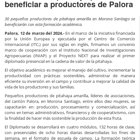
beneficiar a productores de Palora
30 pequeños productores de pitahaya amarilla en Morona Santiago se
beneficiarán con esta formación académica.
Palora, 12 de marzo del 2024.-
En el marco de la iniciativa financiada
por la Unión Europea y ejecutada por el Centro de Comercio
Internacional (ITC,) por sus siglas en inglés, firmamos un convenio
marco de cooperación con el Instituto Nacional de Investigaciones
Agropecuarias (INIAP) y el Proyecto NEXT para realizar el primer
diplomado presencial en la cadena de valor de la pitahaya.
El objetivo académico es mejorar el manejo del cultivo, incrementar la
productividad con prácticas sostenibles, administrar de manera
eficiente su inversión en el campo y contribuir a mejorar la calidad de
vida de los productores y sus familias.
Pequeños productores de pitahaya amarilla, líderes de asociaciones,
del cantón Palora, en Morona Santiago, entre ellos diez mujeres, se
capacitarán en: producción, procesamiento y comercialización, así
como en temas administrativos, financieros y de cooperativismo, con
la finalidad de hacer más sostenible la producción de esta fruta.
El Diplomado se desarrollará en cuatro módulos, 132 horas de clase,
con presenciales de ocho horas diarias desarrolladas los fines de
semana, en el formato de escuela de campo. La formación teórica