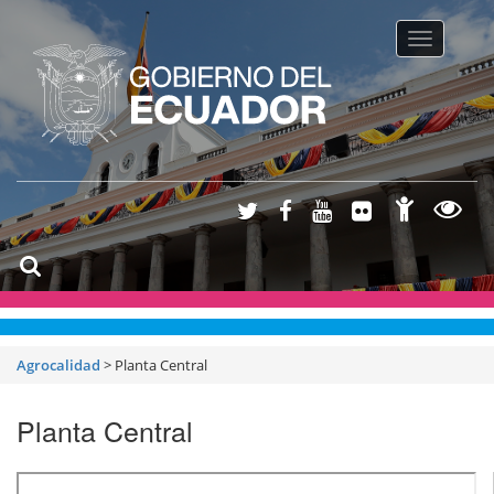
Toggle na
Agrocalidad
>
Planta Central
Planta Central