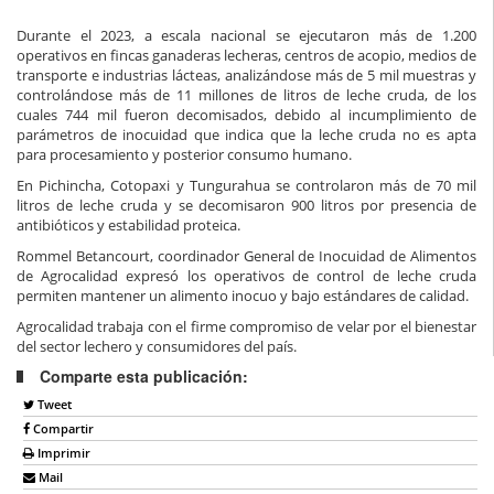
Durante el 2023, a escala nacional se ejecutaron más de 1.200
operativos en fincas ganaderas lecheras, centros de acopio, medios de
transporte e industrias lácteas, analizándose más de 5 mil muestras y
controlándose más de 11 millones de litros de leche cruda, de los
cuales 744 mil fueron decomisados, debido al incumplimiento de
parámetros de inocuidad que indica que la leche cruda no es apta
para procesamiento y posterior consumo humano.
En Pichincha, Cotopaxi y Tungurahua se controlaron más de 70 mil
litros de leche cruda y se decomisaron 900 litros por presencia de
antibióticos y estabilidad proteica.
Rommel Betancourt, coordinador General de Inocuidad de Alimentos
de Agrocalidad expresó los operativos de control de leche cruda
permiten mantener un alimento inocuo y bajo estándares de calidad.
Agrocalidad trabaja con el firme compromiso de velar por el bienestar
del sector lechero y consumidores del país.
Comparte esta publicación:
Tweet
Compartir
Imprimir
Mail