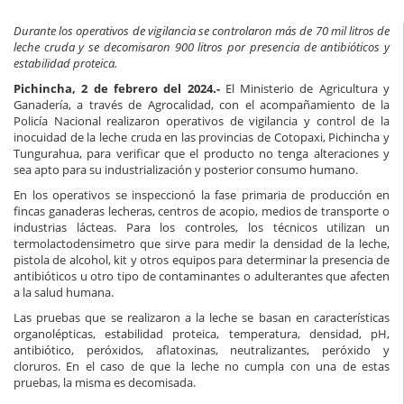
Durante los operativos de vigilancia se controlaron más de 70 mil litros de
leche cruda y se decomisaron 900 litros por presencia de antibióticos y
estabilidad proteica.
Pichincha, 2 de febrero del 2024.-
El Ministerio de Agricultura y
Ganadería, a través de Agrocalidad, con el acompañamiento de la
Policía Nacional realizaron operativos de vigilancia y control de la
inocuidad de la leche cruda en las provincias de Cotopaxi, Pichincha y
Tungurahua, para verificar que el producto no tenga alteraciones y
sea apto para su industrialización y posterior consumo humano.
En los operativos se inspeccionó la fase primaria de producción en
fincas ganaderas lecheras, centros de acopio, medios de transporte o
industrias lácteas. Para los controles, los técnicos utilizan un
termolactodensimetro que sirve para medir la densidad de la leche,
pistola de alcohol, kit y otros equipos para determinar la presencia de
antibióticos u otro tipo de contaminantes o adulterantes que afecten
a la salud humana.
Las pruebas que se realizaron a la leche se basan en características
organolépticas, estabilidad proteica, temperatura, densidad, pH,
antibiótico, peróxidos, aflatoxinas, neutralizantes, peróxido y
cloruros. En el caso de que la leche no cumpla con una de estas
pruebas, la misma es decomisada.