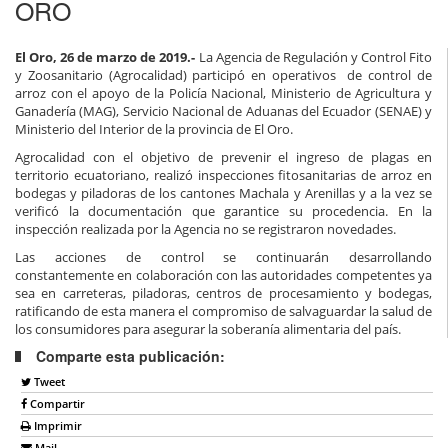
ORO
El Oro, 26 de marzo de 2019.-
La Agencia de Regulación y Control Fito
y Zoosanitario (Agrocalidad) participó en operativos de control de
arroz con el apoyo de la Policía Nacional, Ministerio de Agricultura y
Ganadería (MAG), Servicio Nacional de Aduanas del Ecuador (SENAE) y
Ministerio del Interior de la provincia de El Oro.
Agrocalidad con el objetivo de prevenir el ingreso de plagas en
territorio ecuatoriano, realizó inspecciones fitosanitarias de arroz en
bodegas y piladoras de los cantones Machala y Arenillas y a la vez se
verificó la documentación que garantice su procedencia. En la
inspección realizada por la Agencia no se registraron novedades.
Las acciones de control se continuarán desarrollando
constantemente en colaboración con las autoridades competentes ya
sea en carreteras, piladoras, centros de procesamiento y bodegas,
ratificando de esta manera el compromiso de salvaguardar la salud de
los consumidores para asegurar la soberanía alimentaria del país.
Comparte esta publicación:
Tweet
Compartir
Imprimir
Mail