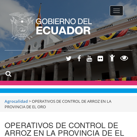
Toggle na
Agrocalidad
>
OPERATIVOS DE CONTROL DE ARROZ EN LA
PROVINCIA DE EL ORO
OPERATIVOS DE CONTROL DE
ARROZ EN LA PROVINCIA DE EL