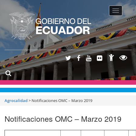
Toggle na
Agrocalidad
>
Notificaciones OMC – Marzo 2019
Notificaciones OMC – Marzo 2019