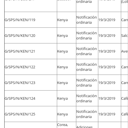
ordinaria
(Lol
Notificación
G/SPS/N/KEN/119
Kenya
19/3/2019
Car
ordinaria
Notificación
G/SPS/N/KEN/120
Kenya
19/3/2019
Salc
ordinaria
Notificación
G/SPS/N/KEN/121
Kenya
19/3/2019
Aves
ordinaria
Notificación
G/SPS/N/KEN/122
Kenya
19/3/2019
Car
ordinaria
Notificación
G/SPS/N/KEN/123
Kenya
19/3/2019
Car
ordinaria
Notificación
G/SPS/N/KEN/124
Kenya
19/3/2019
Caf
ordinaria
Notificación
G/SPS/N/KEN/125
Kenya
19/3/2019
Caf
ordinaria
Corea,
Adiciones