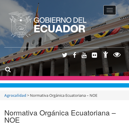
Toggle na
Agrocalidad
>
Normativa Orgánica Ecuatoriana – NOE
Normativa Orgánica Ecuatoriana –
NOE