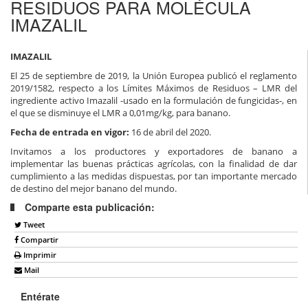
RESIDUOS PARA MOLÉCULA
IMAZALIL
IMAZALIL
El 25 de septiembre de 2019, la Unión Europea publicó el reglamento
2019/1582, respecto a los Límites Máximos de Residuos – LMR del
ingrediente activo Imazalil -usado en la formulación de fungicidas-, en
el que se disminuye el LMR a 0,01mg/kg, para banano.
Fecha de entrada en vigor:
16 de abril del 2020.
Invitamos a los productores y exportadores de banano a
implementar las buenas prácticas agrícolas, con la finalidad de dar
cumplimiento a las medidas dispuestas, por tan importante mercado
de destino del mejor banano del mundo.
Comparte esta publicación:
Tweet
Compartir
Imprimir
Mail
Entérate