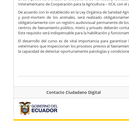
Interamericano de Cooperación para la Agricultura – IICA, con el
De acuerdo con lo establecido en la Ley Orgánica de Sanidad Agro
y post-mortem de los animales, será realizado obligatoriame
obligatoriamente con un registro audiovisual permanente de los
centros de faenamiento público, mixto y privado deberán cont
Este requisito será indispensable para la habilitación y funciona
El desarrollo del curso es de vital importancia para garantiza
veterinarios que inspeccionan los procesos previos al faenamien
la capacidad de detectar oportunamente patologías y condiciones
Contacto Ciudadano Digital