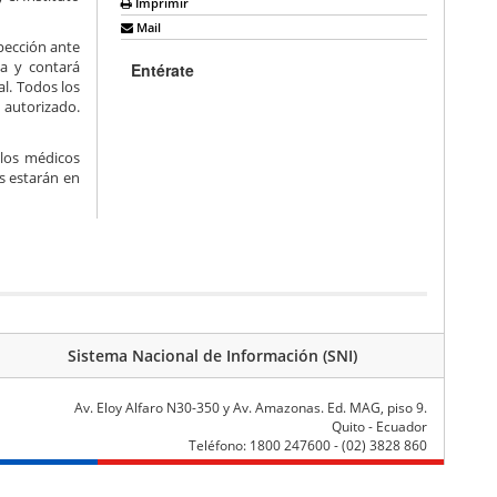
Imprimir
Mail
spección ante
ia y contará
Entérate
l. Todos los
 autorizado.
 los médicos
s estarán en
Sistema Nacional de Información (SNI)
Av. Eloy Alfaro N30-350 y Av. Amazonas. Ed. MAG, piso 9.
Quito - Ecuador
Teléfono: 1800 247600 - (02) 3828 860