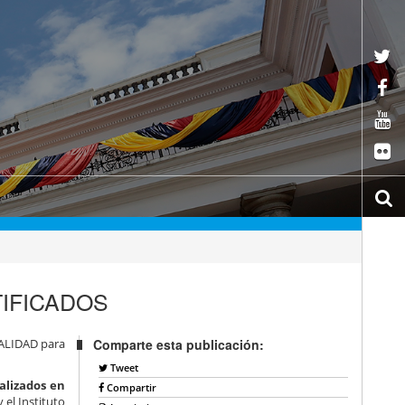
IFICADOS
CALIDAD para
Comparte esta publicación:
Tweet
alizados en
Compartir
 el Instituto