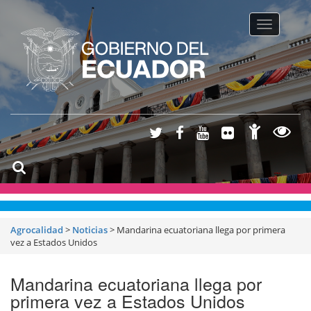
Toggle na
Agrocalidad
>
Noticias
>
Mandarina ecuatoriana llega por primera
vez a Estados Unidos
Mandarina ecuatoriana llega por
primera vez a Estados Unidos