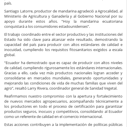
país.
Santiago Latorre, productor de mandarina agradeció a Agrocalidad, al
Ministerio de Agricultura y Ganadería y al Gobierno Nacional por su
apoyo durante estos años. “Hoy la mandarina ecuatoriana
conquistará a los consumidores estadounidenses”.
El trabajo coordinado entre el sector productivo y las instituciones del
Estado ha sido clave para alcanzar este resultado, demostrando la
capacidad del país para producir con altos estándares de calidad e
inocuidad, cumpliendo los requisitos fitosanitarios exigidos a escala
global.
“Ecuador ha demostrado que es capaz de producir con altos niveles
de calidad, cumpliendo rigurosamente los estándares internacionales.
Gracias a ello, cada vez más productos nacionales logran acceder y
consolidarse en mercados mundiales, generando oportunidades y
mejorando las condiciones de vida de muchas familias que viven del
agro”, resaltó Larry Rivera, coordinador general de Sanidad Vegetal.
Reafirmamos nuestro compromiso con la apertura y fortalecimiento
de nuevos mercados agropecuarios, acompañando técnicamente a
los productores en todo el proceso de certificación para garantizar
productos seguros, inocuos y competitivos, consolidando al Ecuador
como un referente de calidad en el comercio internacional.
Estas acciones contribuyen a la implementación de políticas públicas