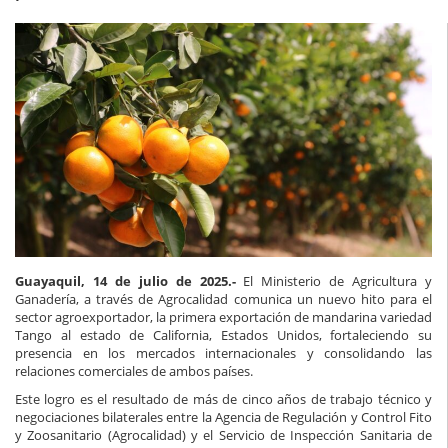
Guayaquil, 14 de julio de 2025.-
El Ministerio de Agricultura y
Ganadería, a través de Agrocalidad comunica un nuevo hito para el
sector agroexportador, la primera exportación de mandarina variedad
Tango al estado de California, Estados Unidos, fortaleciendo su
presencia en los mercados internacionales y consolidando las
relaciones comerciales de ambos países.
Este logro es el resultado de más de cinco años de trabajo técnico y
negociaciones bilaterales entre la Agencia de Regulación y Control Fito
y Zoosanitario (Agrocalidad) y el Servicio de Inspección Sanitaria de