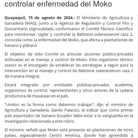
controlar enfermedad del Moko
Guayaquil, 15 de agosto de 2024.-
El Ministerio de Agricultura y
Ganadería (MAG), junto a la Agencia de Regulación y Control Fito y
Zoosanitario (Agrocalidad), conformaron el Comité Técnico Científico
para monitorear, vigilar y controlar la
Ralstonia solanacearum
raza 2,
conocida como la enfermedad del Moko, que afecta a plantaciones de
banano y plátano.
El objetivo de este Comité es articular acciones público-privadas
enfocadas en el manejo y control de Moko. Este organismo técnico
asesor es el encargado de establecer las estrategias a seguir para la
intervención en el manejo y control de
Ralstonia solanacearum
raza 2
de manera integral.
Estará integrado por entidades públicas-privadas, academia,
organismos de control, representantes y otros actores de la cadena
productora de musáceas en el país.
“Unidos es la forma como debemos trabajar”, dijo el ministro de
Agricultura y Ganadería, Danilo Palacios, al indicar que como primer
país exportador de banano Ecuador debe estar a la vanguardia en la
investigación relacionada a este rubro.
El ministro señaló que Moko está presente en plantaciones de otros
países, especialmente Centro América, donde han aprendido a