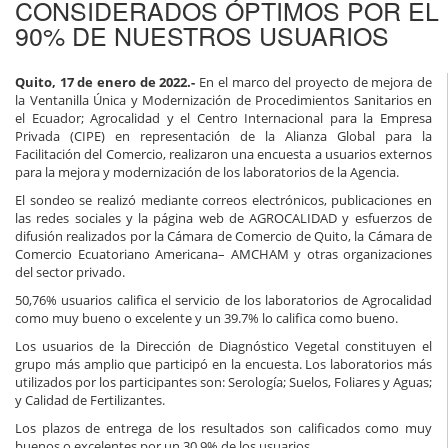
CONSIDERADOS ÓPTIMOS POR EL
90% DE NUESTROS USUARIOS
Quito, 17 de enero de 2022.-
En el marco del proyecto de mejora de
la Ventanilla Única y Modernización de Procedimientos Sanitarios en
el Ecuador; Agrocalidad y el Centro Internacional para la Empresa
Privada (CIPE) en representación de la Alianza Global para la
Facilitación del Comercio, realizaron una encuesta a usuarios externos
para la mejora y modernización de los laboratorios de la Agencia.
El sondeo se realizó mediante correos electrónicos, publicaciones en
las redes sociales y la página web de AGROCALIDAD y esfuerzos de
difusión realizados por la Cámara de Comercio de Quito, la Cámara de
Comercio Ecuatoriano Americana– AMCHAM y otras organizaciones
del sector privado.
50,76% usuarios califica el servicio de los laboratorios de Agrocalidad
como muy bueno o excelente y un 39.7% lo califica como bueno.
Los usuarios de la Dirección de Diagnóstico Vegetal constituyen el
grupo más amplio que participó en la encuesta. Los laboratorios más
utilizados por los participantes son: Serología; Suelos, Foliares y Aguas;
y Calidad de Fertilizantes.
Los plazos de entrega de los resultados son calificados como muy
buenos o excelentes por un 30,9% de los usuarios.