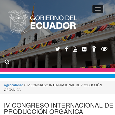
Toggle na
Agrocalidad
>
IV CONGRESO INTERNACIONAL DE PRODUCCIÓN
ORGÁNICA
IV CONGRESO INTERNACIONAL DE
PRODUCCIÓN ORGÁNICA