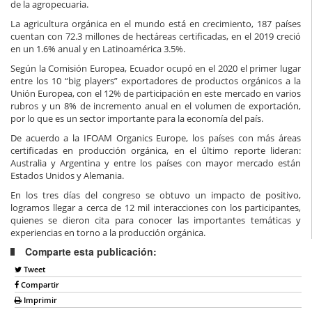
de la agropecuaria.
La agricultura orgánica en el mundo está en crecimiento, 187 países
cuentan con 72.3 millones de hectáreas certificadas, en el 2019 creció
en un 1.6% anual y en Latinoamérica 3.5%.
Según la Comisión Europea, Ecuador ocupó en el 2020 el primer lugar
entre los 10 “big players” exportadores de productos orgánicos a la
Unión Europea, con el 12% de participación en este mercado en varios
rubros y un 8% de incremento anual en el volumen de exportación,
por lo que es un sector importante para la economía del país.
De acuerdo a la IFOAM Organics Europe, los países con más áreas
certificadas en producción orgánica, en el último reporte lideran:
Australia y Argentina y entre los países con mayor mercado están
Estados Unidos y Alemania.
En los tres días del congreso se obtuvo un impacto de positivo,
logramos llegar a cerca de 12 mil interacciones con los participantes,
quienes se dieron cita para conocer las importantes temáticas y
experiencias en torno a la producción orgánica.
Comparte esta publicación:
Tweet
Compartir
Imprimir