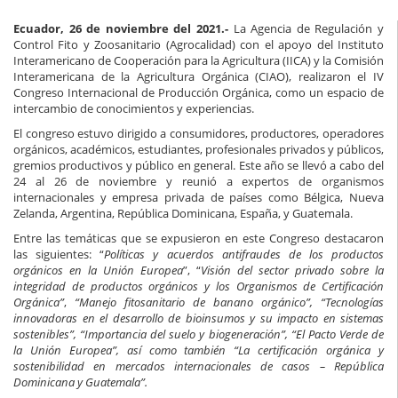
Ecuador, 26 de noviembre del 2021.-
La Agencia de Regulación y
Control Fito y Zoosanitario (Agrocalidad) con el apoyo del Instituto
Interamericano de Cooperación para la Agricultura (IICA) y la Comisión
Interamericana de la Agricultura Orgánica (CIAO), realizaron el IV
Congreso Internacional de Producción Orgánica, como un espacio de
intercambio de conocimientos y experiencias.
El congreso estuvo dirigido a consumidores, productores, operadores
orgánicos, académicos, estudiantes, profesionales privados y públicos,
gremios productivos y público en general. Este año se llevó a cabo del
24 al 26 de noviembre y reunió a expertos de organismos
internacionales y empresa privada de países como Bélgica, Nueva
Zelanda, Argentina, República Dominicana, España, y Guatemala.
Entre las temáticas que se expusieron en este Congreso destacaron
las siguientes: “
Políticas y acuerdos antifraudes de los productos
orgánicos en la Unión Europea
”, “
Visión del sector privado sobre la
integridad de productos orgánicos y los Organismos de Certificación
Orgánica”
,
“Manejo fitosanitario de banano orgánico”, “Tecnologías
innovadoras en el desarrollo de bioinsumos y su impacto en sistemas
sostenibles”, “Importancia del suelo y biogeneración”, “El Pacto Verde de
la Unión Europea”, así como también “La certificación orgánica y
sostenibilidad en mercados internacionales de casos – República
Dominicana y Guatemala”.