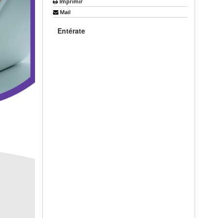
Imprimir
Mail
Entérate