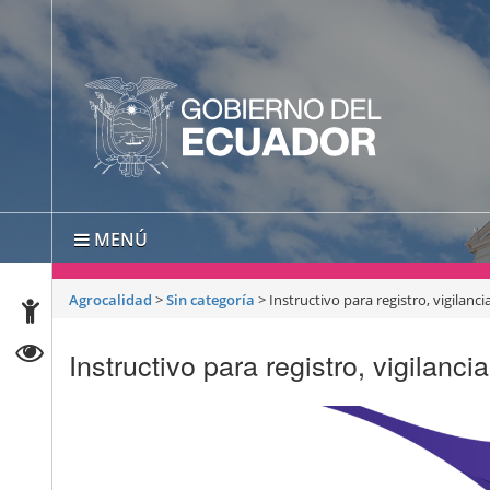
MENÚ
Agrocalidad
>
Sin categoría
>
Instructivo para registro, vigilanc
Instructivo para registro, vigilanc