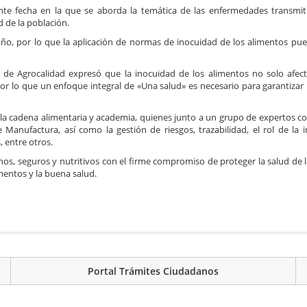
e fecha en la que se aborda la temática de las enfermedades transmiti
d de la población.
ño, por lo que la aplicación de normas de inocuidad de los alimentos pu
) de Agrocalidad expresó que la inocuidad de los alimentos no solo afect
por lo que un enfoque integral de «Una salud» es necesario para garantizar 
e la cadena alimentaria y academia, quienes junto a un grupo de expertos c
 Manufactura, así como la gestión de riesgos, trazabilidad, el rol de la i
 entre otros.
os, seguros y nutritivos con el firme compromiso de proteger la salud de l
imentos y la buena salud.
Portal Trámites Ciudadanos