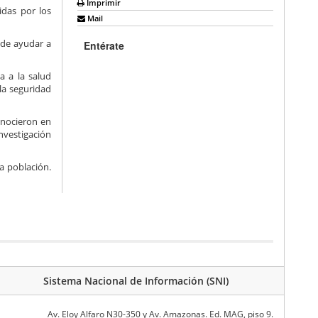
Imprimir
das por los
Mail
ede ayudar a
Entérate
a a la salud
la seguridad
onocieron en
nvestigación
a población.
Sistema Nacional de Información (SNI)
Av. Eloy Alfaro N30-350 y Av. Amazonas. Ed. MAG, piso 9.