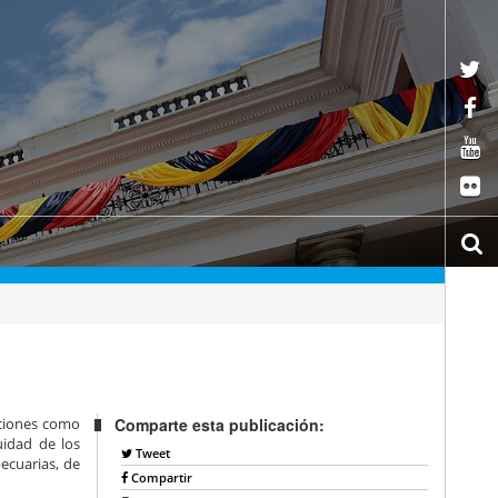
aciones como
Comparte esta publicación:
uidad de los
Tweet
pecuarias, de
Compartir