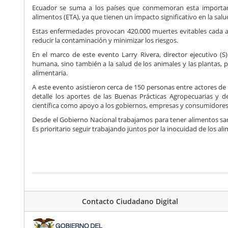
Ecuador se suma a los países que conmemoran esta important
alimentos (ETA), ya que tienen un impacto significativo en la salu
Estas enfermedades provocan 420.000 muertes evitables cada a
reducir la contaminación y minimizar los riesgos.
En el marco de este evento Larry Rivera, director ejecutivo (S
humana, sino también a la salud de los animales y las plantas, 
alimentaria.
A este evento asistieron cerca de 150 personas entre actores d
detalle los aportes de las Buenas Prácticas Agropecuarias y de
científica como apoyo a los gobiernos, empresas y consumidores,
Desde el Gobierno Nacional trabajamos para tener alimentos san
Es prioritario seguir trabajando juntos por la inocuidad de los al
Contacto Ciudadano Digital