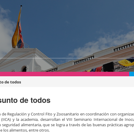
to de todos
sunto de todos
a de Regulación y Control Fito y Zoosanitario en coordinación con organiz
 (IICA) y la academia, desarrollan el VIII Seminario Internacional de Inoc
n seguridad alimentaria, que se logra a través de las buenas prácticas agro
e los alimentos, entre otros.