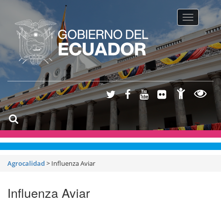
Toggle na
Agrocalidad
>
Influenza Aviar
Influenza Aviar