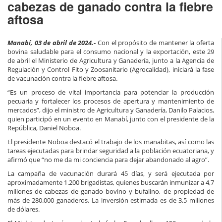
cabezas de ganado contra la fiebre
aftosa
Manabí, 03 de abril de 2024.-
Con el propósito de mantener la oferta
bovina saludable para el consumo nacional y la exportación, este 29
de abril el Ministerio de Agricultura y Ganadería, junto a la Agencia de
Regulación y Control Fito y Zoosanitario (Agrocalidad), iniciará la fase
de vacunación contra la fiebre aftosa.
“Es un proceso de vital importancia para potenciar la producción
pecuaria y fortalecer los procesos de apertura y mantenimiento de
mercados”, dijo el ministro de Agricultura y Ganadería, Danilo Palacios,
quien participó en un evento en Manabí, junto con el presidente de la
República, Daniel Noboa.
El presidente Noboa destacó el trabajo de los manabitas, así como las
tareas ejecutadas para brindar seguridad a la población ecuatoriana, y
afirmó que “no me da mi conciencia para dejar abandonado al agro”.
La campaña de vacunación durará 45 días, y será ejecutada por
aproximadamente 1.200 brigadistas, quienes buscarán inmunizar a 4,7
millones de cabezas de ganado bovino y bufalino, de propiedad de
más de 280.000 ganaderos. La inversión estimada es de 3,5 millones
de dólares.