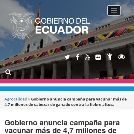
Toggle na
Agrocalidad
>
Gobierno anuncia campaña para vacunar más de
4,7 millones de cabezas de ganado contra la fiebre aftosa
Gobierno anuncia campaña para
vacunar más de 4,7 millones de