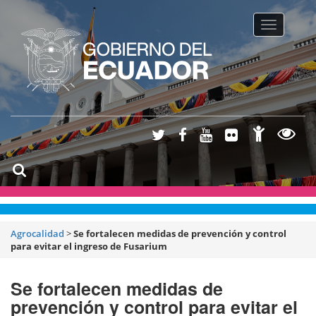
Toggle na
Agrocalidad
>
Se fortalecen medidas de prevención y control
para evitar el ingreso de Fusarium
Se fortalecen medidas de
prevención y control para evitar el