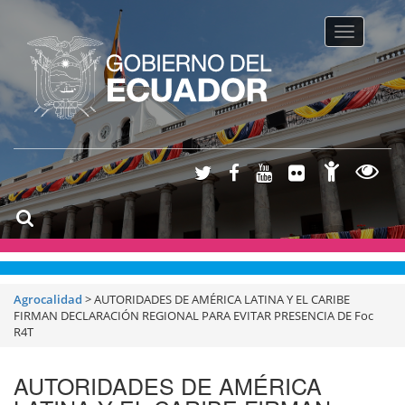
Toggle na
Agrocalidad
>
AUTORIDADES DE AMÉRICA LATINA Y EL CARIBE
FIRMAN DECLARACIÓN REGIONAL PARA EVITAR PRESENCIA DE Foc
R4T
AUTORIDADES DE AMÉRICA