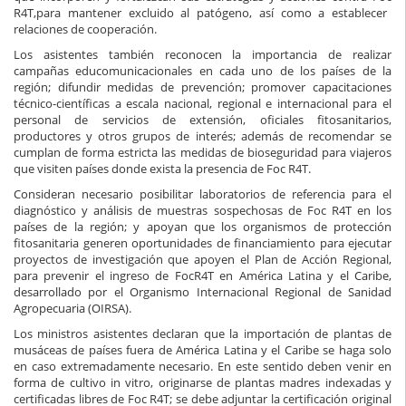
R4T
,
para mantener excluido a
l patógeno, así como a establecer
relaciones de cooperación.
Los asistentes también
reconocen la importancia de
realizar
campañas
educomunicacionales
en cada
uno de los países de
la
región; difundir medidas de prevención; promover capacitaciones
técnico-científicas a escala nacional, regional e internacional para el
personal de servicios de extensión, oficiales fitosanitarios,
productores y otros grupos de interés; además de
recomendar
se
cumpla
n
de forma estricta las medidas de bioseguridad
para viajeros
que visiten países donde
exista la presencia de
Foc
R4T
.
Consideran necesario
posibilitar
laboratorios de refe
rencia para el
diagnóstico y
análisis de m
uestras sospechosas de
Foc
R4T
en los
países de la región
; y apoyan que los organismos de protección
fitosanitaria
generen oportunidades de financia
miento para ejecutar
proyectos de investigación que apoyen el Plan de Acción Regional,
para
prevenir el ingreso de
Foc
R4T
en América Latina y el Caribe,
desarrollado por
el
Organismo Internacional Regional de Sanidad
Agropecuaria
(
OIRSA
).
Los ministros asistentes declaran que la
importación de plantas de
musáceas de países fuera de Améri
ca Latina y el Caribe se haga so
lo
en caso extremadament
e necesario
. En este sentido deben venir
en
forma de cultivo in vitro, originarse de plantas madres indexadas y
certificadas libres de
Foc
R4T
; s
e debe adjuntar la certificación original