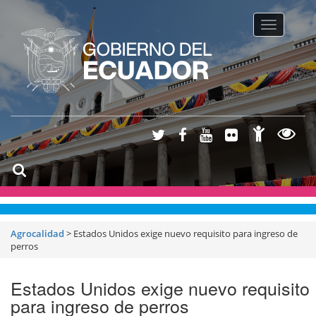
Toggle na
Agrocalidad
>
Estados Unidos exige nuevo requisito para ingreso de
perros
Estados Unidos exige nuevo requisito
para ingreso de perros