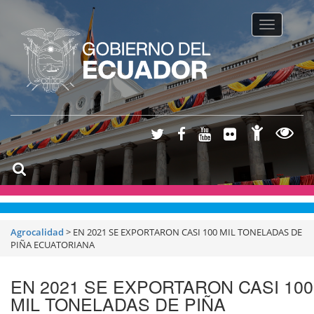
Toggle na
Agrocalidad
>
EN 2021 SE EXPORTARON CASI 100 MIL TONELADAS DE
PIÑA ECUATORIANA
EN 2021 SE EXPORTARON CASI 100
MIL TONELADAS DE PIÑA