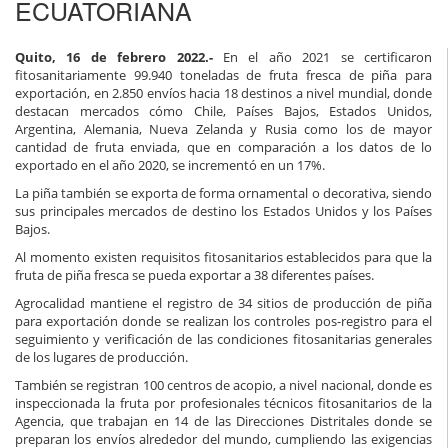
ECUATORIANA
Quito, 16 de febrero 2022.-
En el año 2021 se certificaron
fitosanitariamente 99.940 toneladas de fruta fresca de piña para
exportación, en 2.850 envíos hacia 18 destinos a nivel mundial, donde
destacan mercados cómo Chile, Países Bajos, Estados Unidos,
Argentina, Alemania, Nueva Zelanda y Rusia como los de mayor
cantidad de fruta enviada, que en comparación a los datos de lo
exportado en el año 2020, se incrementó en un 17%.
La piña también se exporta de forma ornamental o decorativa, siendo
sus principales mercados de destino los Estados Unidos y los Países
Bajos.
Al momento existen requisitos fitosanitarios establecidos para que la
fruta de piña fresca se pueda exportar a 38 diferentes países.
Agrocalidad mantiene el registro de 34 sitios de producción de piña
para exportación donde se realizan los controles pos-registro para el
seguimiento y verificación de las condiciones fitosanitarias generales
de los lugares de producción.
También se registran 100 centros de acopio, a nivel nacional, donde es
inspeccionada la fruta por profesionales técnicos fitosanitarios de la
Agencia, que trabajan en 14 de las Direcciones Distritales donde se
preparan los envíos alrededor del mundo, cumpliendo las exigencias