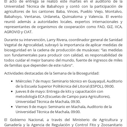
El acto de entrega se realizó este martes en el auditorio de la
Universidad Técnica de Babahoyo y contó con la participación de
agricultores de los cantones Baba, Vinces, Pueblo Viejo, Montalvo,
Babahoyo, Ventanas, Urdaneta, Quinsaloma y Valencia. El evento
reunió además a autoridades locales, expertos internacionales y
representantes de organismos de cooperación como FAO, GIZ, IICA,
AGROVID y CIAT.
Durante su intervención, Larry Rivera, coordinador general de Sanidad
Vegetal de Agrocalidad, subrayó la importancia de aplicar medidas de
bioseguridad en la cadena de producción de musáceas: “las medidas
son fundamentales para producir con calidad, es responsabilidad de
todos cuidar el mejor banano del mundo, fuente de ingresos de miles
de familias que dependen de este rubro”.
Actividades destacadas de la Semana de la Bioseguridad:
Miércoles 7 de mayo: Seminario técnico en Guayaquil, Auditorio
de la Escuela Superior Politécnica del Litoral (ESPOL), 09:00.
Jueves 8 de mayo: Entrega de kits y capacitación con
metodología ECA (Escuelas de Campo para Agricultores),
Universidad Técnica de Machala, 09:30.
Viernes 9 de mayo: Seminario en Machala, Auditorio de la
Universidad Técnica de Machala, 09:00.
El Gobierno Nacional, a través del Ministerio de Agricultura y
Ganadería y la Agencia de Regulación y Control Fito y Zoosanitario