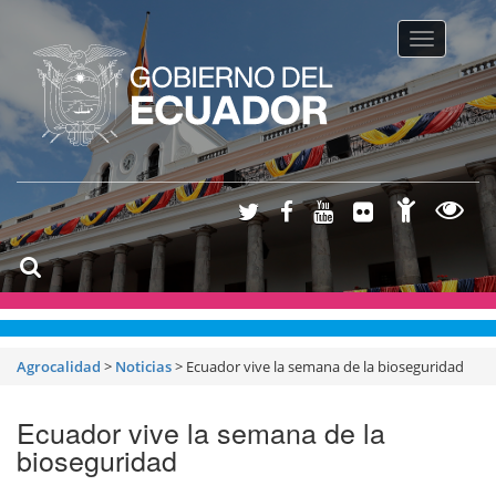
Toggle na
Agrocalidad
>
Noticias
>
Ecuador vive la semana de la bioseguridad
Ecuador vive la semana de la
bioseguridad