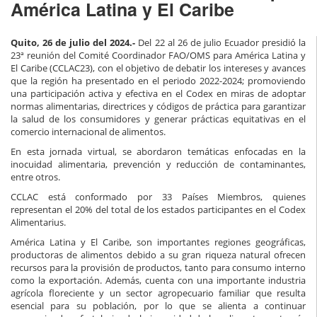
América Latina y El Caribe
Quito, 26 de julio del 2024.-
Del 22 al 26 de julio Ecuador presidió la
23ª reunión del Comité Coordinador FAO/OMS para América Latina y
El Caribe (CCLAC23), con el objetivo de debatir los intereses y avances
que la región ha presentado en el periodo 2022-2024; promoviendo
una participación activa y efectiva en el Codex en miras de adoptar
normas alimentarias, directrices y códigos de práctica para garantizar
la salud de los consumidores y generar prácticas equitativas en el
comercio internacional de alimentos.
En esta jornada virtual, se abordaron temáticas enfocadas en la
inocuidad alimentaria, prevención y reducción de contaminantes,
entre otros.
CCLAC está conformado por 33 Países Miembros, quienes
representan el 20% del total de los estados participantes en el Codex
Alimentarius.
América Latina y El Caribe, son importantes regiones geográficas,
productoras de alimentos debido a su gran riqueza natural ofrecen
recursos para la provisión de productos, tanto para consumo interno
como la exportación. Además, cuenta con una importante industria
agrícola floreciente y un sector agropecuario familiar que resulta
esencial para su población, por lo que se alienta a continuar