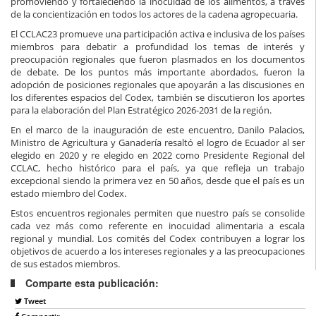
promoviendo y fortaleciendo la inocuidad de los alimentos, a través
de la concientización en todos los actores de la cadena agropecuaria.
El CCLAC23 promueve una participación activa e inclusiva de los países
miembros para debatir a profundidad los temas de interés y
preocupación regionales que fueron plasmados en los documentos
de debate. De los puntos más importante abordados, fueron la
adopción de posiciones regionales que apoyarán a las discusiones en
los diferentes espacios del Codex, también se discutieron los aportes
para la elaboración del Plan Estratégico 2026-2031 de la región.
En el marco de la inauguración de este encuentro, Danilo Palacios,
Ministro de Agricultura y Ganadería resaltó el logro de Ecuador al ser
elegido en 2020 y re elegido en 2022 como Presidente Regional del
CCLAC, hecho histórico para el país, ya que refleja un trabajo
excepcional siendo la primera vez en 50 años, desde que el país es un
estado miembro del Codex.
Estos encuentros regionales permiten que nuestro país se consolide
cada vez más como referente en inocuidad alimentaria a escala
regional y mundial. Los comités del Codex contribuyen a lograr los
objetivos de acuerdo a los intereses regionales y a las preocupaciones
de sus estados miembros.
Comparte esta publicación:
Tweet