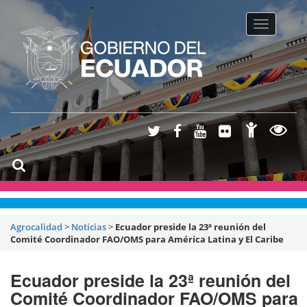
Toggle na
Agrocalidad
>
Noticias
>
Ecuador preside la 23ª reunión del
Comité Coordinador FAO/OMS para América Latina y El Caribe
Ecuador preside la 23ª reunión del
Comité Coordinador FAO/OMS para