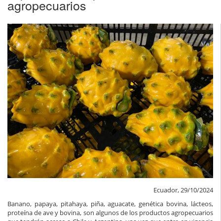
agropecuarios
Ecuador, 29/10/2024
Banano, papaya, pitahaya, piña, aguacate, genética bovina, lácteos,
proteína de ave y bovina, son algunos de los productos agropecuarios