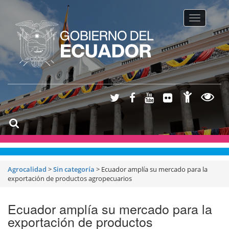
Toggle na
Agrocalidad
>
Sin categoría
>
Ecuador amplía su mercado para la
exportación de productos agropecuarios
Ecuador amplía su mercado para la
exportación de productos