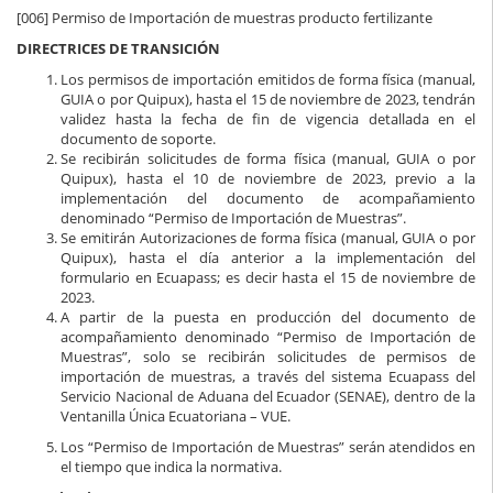
[006] Permiso de Importación de muestras producto fertilizante
DIRECTRICES DE TRANSICIÓN
Los permisos de importación emitidos de forma física (manual,
GUIA o por Quipux), hasta el 15 de noviembre de 2023, tendrán
validez hasta la fecha de fin de vigencia detallada en el
documento de soporte.
Se recibirán solicitudes de forma física (manual, GUIA o por
Quipux), hasta el 10 de noviembre de 2023, previo a la
implementación del documento de acompañamiento
denominado “Permiso de Importación de Muestras”.
Se emitirán Autorizaciones de forma física (manual, GUIA o por
Quipux), hasta el día anterior a la implementación del
formulario en Ecuapass; es decir hasta el 15 de noviembre de
2023.
A partir de la puesta en producción del documento de
acompañamiento denominado “Permiso de Importación de
Muestras”, solo se recibirán solicitudes de permisos de
importación de muestras, a través del sistema Ecuapass del
Servicio Nacional de Aduana del Ecuador (SENAE), dentro de la
Ventanilla Única Ecuatoriana – VUE.
Los “Permiso de Importación de Muestras” serán atendidos en
el tiempo que indica la normativa.