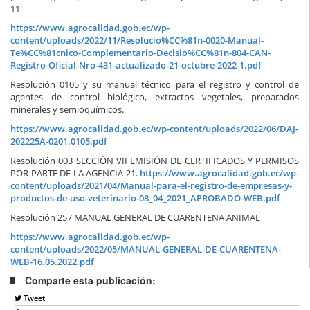
11
https://www.agrocalidad.gob.ec/wp-
content/uploads/2022/11/Resolucio%CC%81n-0020-Manual-
Te%CC%81cnico-Complementario-Decisio%CC%81n-804-CAN-
Registro-Oficial-Nro-431-actualizado-21-octubre-2022-1.pdf
Resolución 0105 y su manual técnico para el registro y control de
agentes de control biológico, extractos vegetales, preparados
minerales y semioquímicos.
https://www.agrocalidad.gob.ec/wp-content/uploads/2022/06/DAJ-
202225A-0201.0105.pdf
Resolución 003 SECCIÓN VII EMISIÓN DE CERTIFICADOS Y PERMISOS
POR PARTE DE LA AGENCIA 21.
https://www.agrocalidad.gob.ec/wp-
content/uploads/2021/04/Manual-para-el-registro-de-empresas-y-
productos-de-uso-veterinario-08_04_2021_APROBADO-WEB.pdf
Resolución 257 MANUAL GENERAL DE CUARENTENA ANIMAL
https://www.agrocalidad.gob.ec/wp-
content/uploads/2022/05/MANUAL-GENERAL-DE-CUARENTENA-
WEB-16.05.2022.pdf
Comparte esta publicación:
Tweet