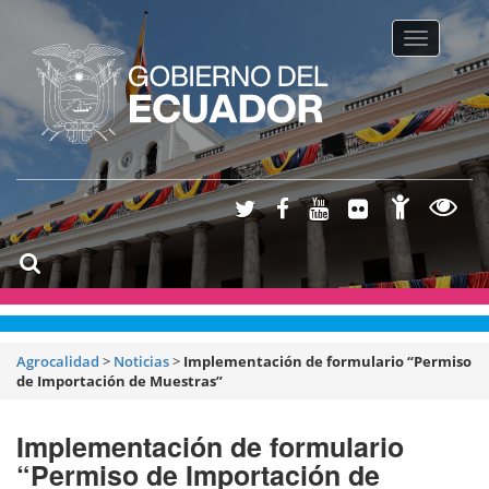
Toggle na
Agrocalidad
>
Noticias
>
Implementación de formulario “Permiso
de Importación de Muestras”
Implementación de formulario
“Permiso de Importación de