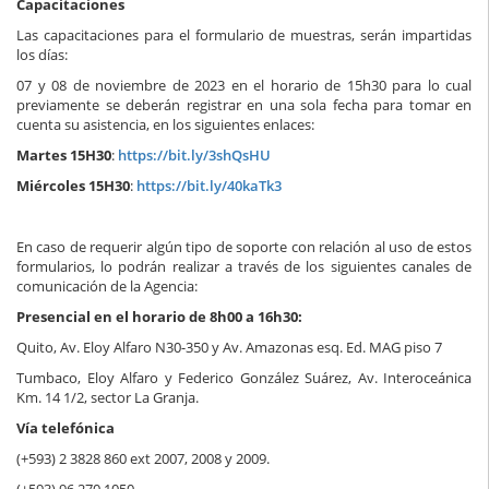
Capacitaciones
Las capacitaciones para el formulario de muestras, serán impartidas
los días:
07 y 08 de noviembre de 2023 en el horario de 15h30 para lo cual
previamente se deberán registrar en una sola fecha para tomar en
cuenta su asistencia, en los siguientes enlaces:
Martes 15H30
:
https://bit.ly/3shQsHU
Miércoles 15H30
:
https://bit.ly/40kaTk3
En caso de requerir algún tipo de soporte con relación al uso de estos
formularios, lo podrán realizar a través de los siguientes canales de
comunicación de la Agencia:
Presencial en el horario de 8h00 a 16h30:
Quito, Av. Eloy Alfaro N30-350 y Av. Amazonas esq. Ed. MAG piso 7
Tumbaco, Eloy Alfaro y Federico González Suárez, Av. Interoceánica
Km. 14 1/2, sector La Granja.
Vía telefónica
(+593) 2 3828 860 ext 2007, 2008 y 2009.