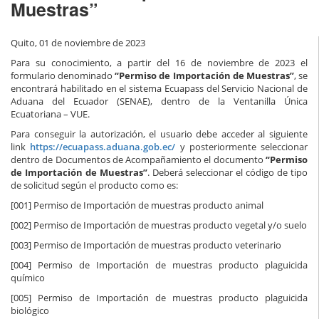
Muestras”
Quito, 01 de noviembre de 2023
Para su conocimiento, a partir del 16 de noviembre de 2023 el
formulario denominado
“Permiso de Importación de Muestras”
, se
encontrará habilitado en el sistema Ecuapass del Servicio Nacional de
Aduana del Ecuador (SENAE), dentro de la Ventanilla Única
Ecuatoriana – VUE.
Para conseguir la autorización, el usuario debe acceder al siguiente
link
https://ecuapass.aduana.gob.ec/
y posteriormente seleccionar
dentro de Documentos de Acompañamiento el documento
“Permiso
de Importación de Muestras”
. Deberá seleccionar el código de tipo
de solicitud según el producto como es:
[001] Permiso de Importación de muestras producto animal
[002] Permiso de Importación de muestras producto vegetal y/o suelo
[003] Permiso de Importación de muestras producto veterinario
[004] Permiso de Importación de muestras producto plaguicida
químico
[005] Permiso de Importación de muestras producto plaguicida
biológico