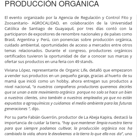
PRODUCCIÓN ORGÁNICA
El evento organizado por la Agencia de Regulación y Control Fito y
Zoosanitario- AGROCALIDAD, en colaboración de la Universidad
Católica de Santiago de Guayaquil, por tres días contó con la
participaron de expositores de renombre nacionales y de países como
Brasil, Argentina y Perú, con ponencias sobre producción orgánica,
cuidado ambiental, oportunidades de acceso a mercados entre otros
temas relacionados. Durante el congreso, productores orgánicos
certificados tuvieron la oportunidad de dar a conocer sus marcas y
ofertar sus productos en una feria con 49 stands.
Viviana López, representante de Organic Life, detalló que empezaron
a vender sus productos en un pequeño garaje, gracias al huerto de su
mamá que inició como un hobby, ahora entregan sus productos a
nivel nacional,
“a nuestros compañeros productores queremos decirles
que se unan a este movimiento orgánico porque no solo se hace un bien
a nuestros clientes, sino también a nuestros empleados ya que no están
expuestos a agroquímicos y cuidamos el medio ambiente para las futuras
generaciones “,
dijo.
Por su parte Fabián Guerrón, productor de La Abeja Kapira
,
destacó la
importancia de cuidar la tierra,
“hay que mantener limpia nuestra tierra
para que siempre podamos cultivar, la producción orgánica nos ha
cambiado la vida, ahora le devolvemos a la tierra lo que ella nos da”
, uno