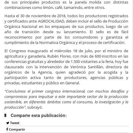
de sus principales productos es la panela molida con distintas
combinaciones como limón, café, tamarindo, entre otros.
Hasta el 30 de noviembre de 2018, todos los productores registrados
y certificados ante AGROCALIDAD, deben incluir el sello de Producción
Orgánica Nacional en los empaques de sus productos, luego de un
año de transición desde su lanzamiento. El sello es de fácil
reconocimiento por parte de los consumidores y garantiza el
cumplimiento de la Normativa Orgánica y el proceso de certificación.
El Congreso inaugurado el miércoles 18 de julio, por el ministro de
agricultura y ganadería, Rubén Flores, con más de 600 inscritos en las
conferencias gratuitas y alrededor de 1.500 visitantes a la feria, hoy fue
clausurado con la intervención de Verónica Santillán, directora de
orgánicos de la Agencia, quien agradeció por la acogida y la
participación activa tanto de productores, agencias públicas y
privadas, estudiantes y público en General.
“Concluimos el primer congreso internacional, con muchos desafíos y
compromisos para impulsar a este importante sector de la producción
sostenible, en diferentes ámbitos como el consumo, la investigación y la
producción”,
subrayó.
Comparte esta publicación:
Tweet
Compartir