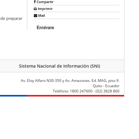
Compartir
Imprimir
Mail
n de preparar
Entérate
Sistema Nacional de Información (SNI)
Av. Eloy Alfaro N30-350 y Av. Amazonas. Ed. MAG, piso 9.
Quito - Ecuador
Teléfono: 1800 247600 - (02) 3828 860