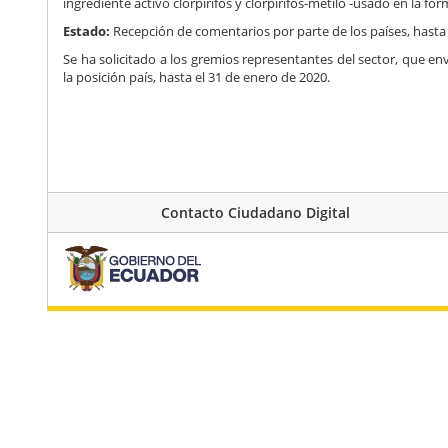
ingrediente activo clorpirifos y clorpirifos-metilo -usado en la f
Estado:
Recepción de comentarios por parte de los países, hasta 
Se ha solicitado a los gremios representantes del sector, que en
la posición país, hasta el 31 de enero de 2020.
Contacto Ciudadano Digital