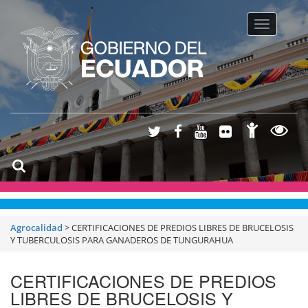
Toggle na
Agrocalidad
>
CERTIFICACIONES DE PREDIOS LIBRES DE BRUCELOSIS
Y TUBERCULOSIS PARA GANADEROS DE TUNGURAHUA
CERTIFICACIONES DE PREDIOS
LIBRES DE BRUCELOSIS Y