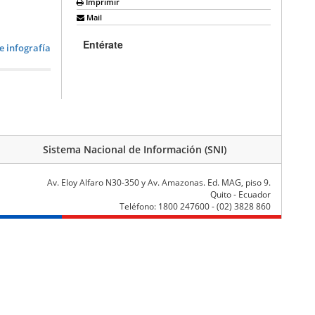
Imprimir
Mail
Entérate
e infografía
Sistema Nacional de Información (SNI)
Av. Eloy Alfaro N30-350 y Av. Amazonas. Ed. MAG, piso 9.
Quito - Ecuador
Teléfono: 1800 247600 - (02) 3828 860